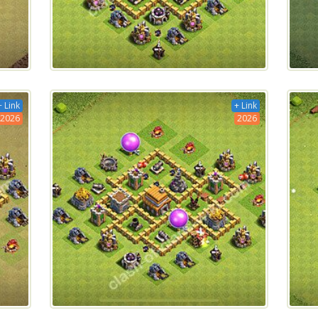
+ Link
+ Link
2026
2026