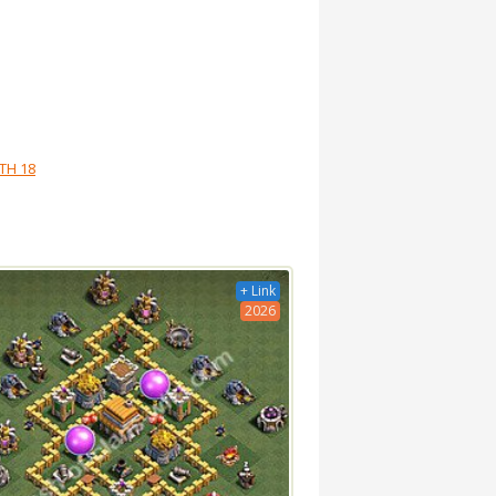
TH 18
+ Link
2026