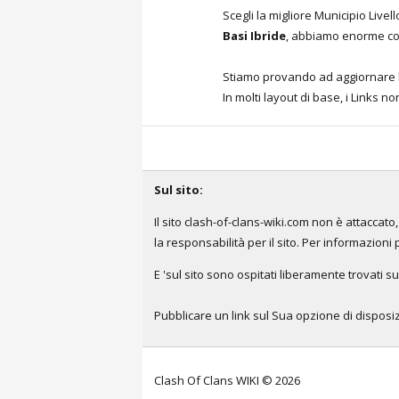
Scegli la migliore Municipio Livel
Basi Ibride
, abbiamo enorme col
Stiamo provando ad aggiornare l'
In molti layout di base, i Links 
Sul sito:
Il sito clash-of-clans-wiki.com non è attacca
la responsabilità per il sito. Per informazioni 
E 'sul sito sono ospitati liberamente trovati su
Pubblicare un link sul Sua opzione di disposizi
Clash Of Clans WIKI © 2026