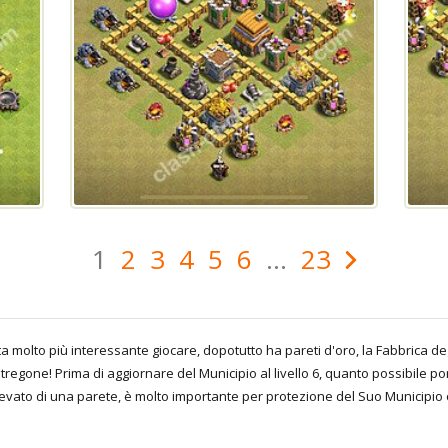
1
2
3
4
5
6
...
23
nta molto più interessante giocare, dopotutto ha pareti d'oro, la Fabbrica 
regone! Prima di aggiornare del Municipio al livello 6, quanto possibile pom
vato di una parete, è molto importante per protezione del Suo Municipio 