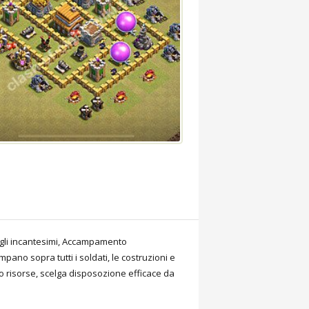
degli incantesimi, Accampamento
pano sopra tutti i soldati, le costruzioni e
o risorse, scelga disposozione efficace da