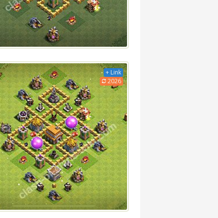
+ Link
2026