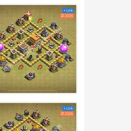
+ Link
2026
+ Link
2026