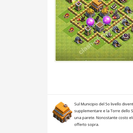
Sul Municipio del 5o livello dive
supplementare e la Torre dello St
una parete. Nonostante costo ele
offerto sopra.