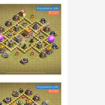
Kopyalama Linki
2026
Kopyalama Linki
2026