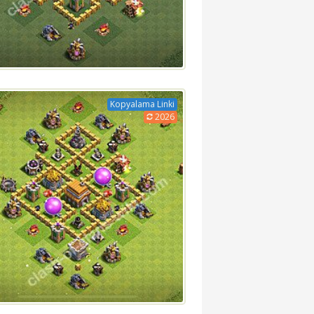
Kopyalama Linki
2026