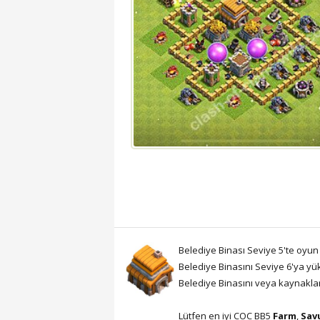
Belediye Binası Seviye 5'te oyun
Belediye Binasını Seviye 6'ya yü
Belediye Binasını veya kaynaklar
Lütfen en iyi COC BB5
Farm
,
Sav