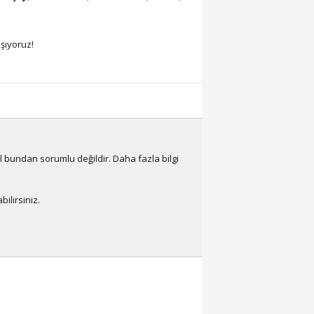
şıyoruz!
ll bundan sorumlu değildir. Daha fazla bilgi
ilirsiniz.