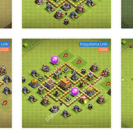
Linki
Kopyalama Linki
2026
2026