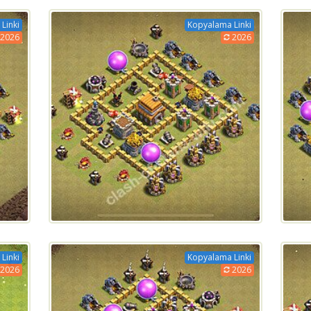
Linki
Kopyalama Linki
2026
2026
Linki
Kopyalama Linki
2026
2026