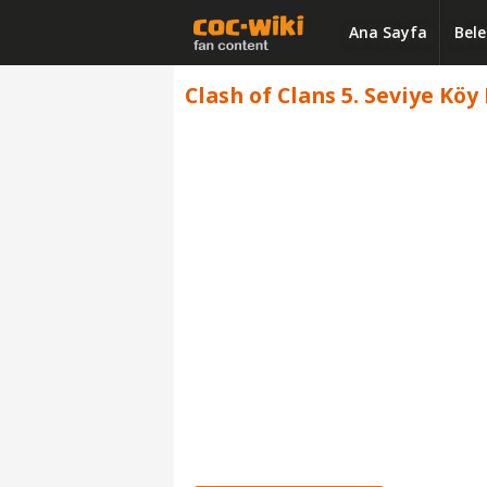
Ana Sayfa
Bele
Clash of Clans 5. Seviye Köy