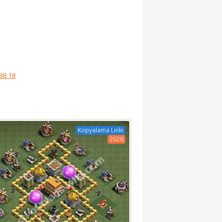
BB 18
Kopyalama Linki
2026