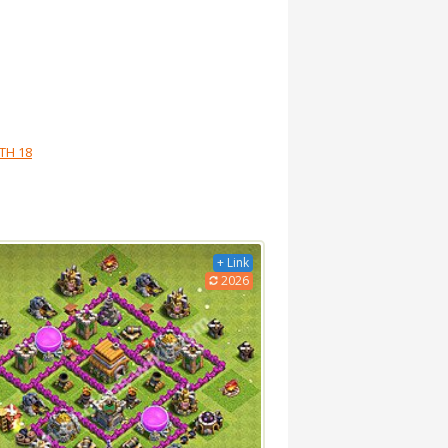
TH 18
+ Link
2026