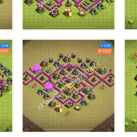
+ Link
+ Link
2026
2026