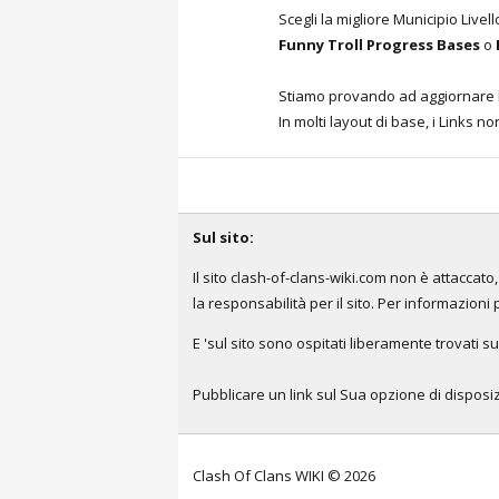
Scegli la migliore Municipio Livel
Funny Troll Progress Bases
o
Stiamo provando ad aggiornare l'
In molti layout di base, i Links 
Sul sito:
Il sito clash-of-clans-wiki.com non è attacca
la responsabilità per il sito. Per informazioni 
E 'sul sito sono ospitati liberamente trovati su
Pubblicare un link sul Sua opzione di disposizi
Clash Of Clans WIKI © 2026