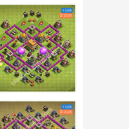
+ Link
2026
+ Link
2026