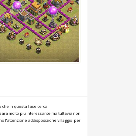
o che in questa fase cerca
ci sarà molto più interessante(ma tuttavia non
no l'attenzione addisposizione villaggio per