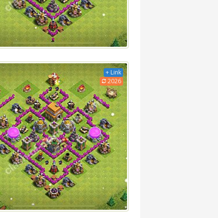
+ Link
2026