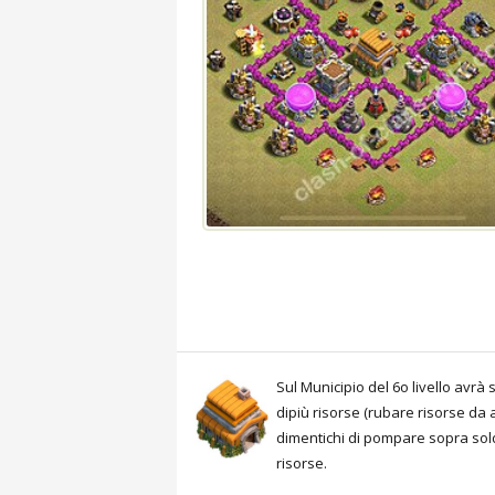
Sul Municipio del 6o livello avr
dipiù risorse (rubare risorse da 
dimentichi di pompare sopra sold
risorse.