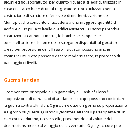
alcuni edifici, soprattutto, per quanto riguarda gli edifici, utilizzati in
caso di attacco base di un altro giocatore. L'oro utilizzato per la
costruzione di strutture difensive e di modernizzazione del
Municipio, che consente di accedere a una maggiore quantità di
edifici e di un più alto livello di edifici esistenti. Ci sono parecchie
costruzioni (i cannoni, i mortai, le bombe, le trappole, le
torre dell'arciere e le torre dello stregone) disponibili al giocatore,
creati per protezione del villaggio. I giocatori possono anche
costruire i muri che possono essere modernizzate, in processo di
passaggio di livelli.
Guerra tar clan
Il componente principale di un gameplay di Clash of Clans è
l'opposizione di clan. I capi di un clan e i co-capo possono cominciare
la guerra contro altri clan. Ogni clan è dato un giorno su preparazione
e il giorno su guerra. Quando il giocatore attacca il partecipante di un
clan contraddittorio, riceve stelle, provenendo dal volume del
destructions messo al villaggio dell'avversario. Ogni giocatore può