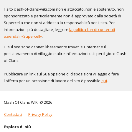
Il sito clash-of-clans-wiki.com non è attaccato, non è sostenuto, non
sponsorizzato e particolarmente non è approvato dalla società di
Supercella che non si addossa la responsabilità per il sito. Per
informazioni più dettagliate, leggere
la politica fan di contenuti
aziendali «Supercell»
.
E 'sul sito sono ospitati liberamente trovati su Internet e il
posizionamento di villaggio e altre informazioni utili per il gioco Clash
of Clans.
Pubblicare un link sul Sua opzione di disposizioni villaggio o fare
l'offerta per un'occasione di lavoro del sito è possibile
qui
.
Clash Of Clans WIKI © 2026
Contattaci
|
Privacy Policy
Esplora di più