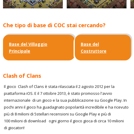
Che tipo di base di COC stai cercando?
Base del Villaggio
Base del
Principale
Costruttore
Clash of Clans
Il gioco Clash of Clans è stata rilasciata il 2 agosto 2012 per la
piattaforma iOS. E il 7 ottobre 2013, è stato promosso l'avvio
internazionale di un gioco e la sua pubblicazione su Google Play. In
pochi anni il gioco ha guadagnato popolarità incredibile e ha ricevuto
più di 8 milioni di 5stellari recensioni su Google Play e più di
100 milioni di download ogni giorno il gioco gioca di circa 10 milioni
di giocatori!