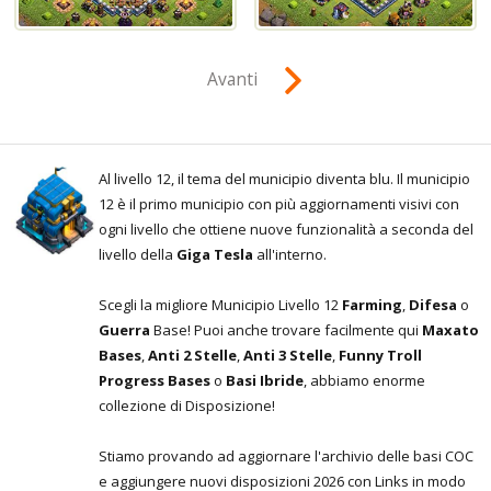
Avanti
Al livello 12, il tema del municipio diventa blu. Il municipio
12 è il primo municipio con più aggiornamenti visivi con
ogni livello che ottiene nuove funzionalità a seconda del
livello della
Giga Tesla
all'interno.
Scegli la migliore Municipio Livello 12
Farming
,
Difesa
o
Guerra
Base! Puoi anche trovare facilmente qui
Maxato
Bases
,
Anti 2 Stelle
,
Anti 3 Stelle
,
Funny Troll
Progress Bases
o
Basi Ibride
, abbiamo enorme
collezione di Disposizione!
Stiamo provando ad aggiornare l'archivio delle basi COC
e aggiungere nuovi disposizioni 2026 con Links in modo