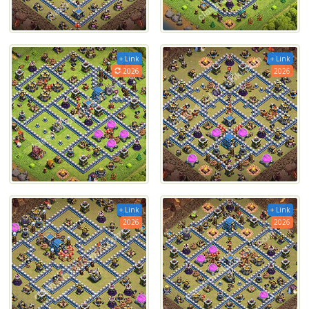
+ Link
+ Link
2026
2026
+ Link
+ Link
2026
2026