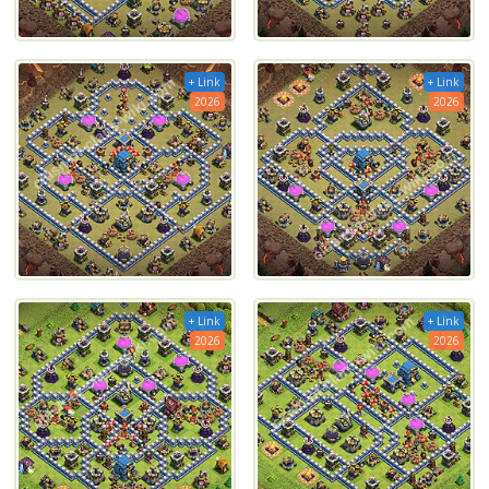
+ Link
+ Link
2026
2026
+ Link
+ Link
2026
2026