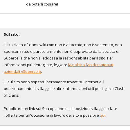
da poterli copiare!
Sul sito:
Il sito clash-of-clans-wiki.com non è attaccato, non è sostenuto, non
sponsorizzato e particolarmente non è approvato dalla società di
Supercella che non si addossa la responsabilità per il sito. Per
informazioni più dettagliate, leggere
la politica fan di contenuti
aziendali «Supercell»
.
E 'sul sito sono ospitati liberamente trovati su Internet e il
posizionamento di villaggio e altre informazioni utili per il gioco Clash
of Clans.
Pubblicare un link sul Sua opzione di disposizioni villaggio o fare
l'offerta per un'occasione di lavoro del sito è possibile
qui
.