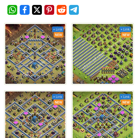
+ Link
+ Link
NEW
NEW
+ Link
+ Link
NEW
NEW