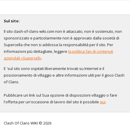
Sul sito:
Il sito clash-of-clans-wiki.com non è attaccato, non è sostenuto, non
sponsorizzato e particolarmente non è approvato dalla società di
Supercella che non si addossa la responsabilità per il sito. Per
informazioni più dettagliate, leggere
la politica fan di contenuti
aziendali «Supercell»
.
E 'sul sito sono ospitati liberamente trovati su Internet e il
posizionamento di villaggio e altre informazioni utili per il gioco Clash
of Clans.
Pubblicare un link sul Sua opzione di disposizioni villaggio o fare
l'offerta per un'occasione di lavoro del sito è possibile
qui
.
Clash Of Clans WIKI © 2026