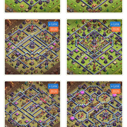
+ Link
+ Link
2026
2026
+ Link
+ Link
2026
2026