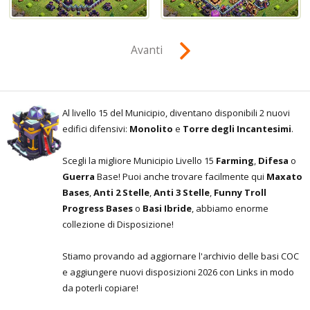
Avanti
Al livello 15 del Municipio, diventano disponibili 2 nuovi
edifici difensivi:
Monolito
e
Torre degli Incantesimi
.
Scegli la migliore Municipio Livello 15
Farming
,
Difesa
o
Guerra
Base! Puoi anche trovare facilmente qui
Maxato
Bases
,
Anti 2 Stelle
,
Anti 3 Stelle
,
Funny Troll
Progress Bases
o
Basi Ibride
, abbiamo enorme
collezione di Disposizione!
Stiamo provando ad aggiornare l'archivio delle basi COC
e aggiungere nuovi disposizioni 2026 con Links in modo
da poterli copiare!