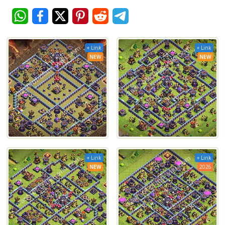
+ Link
+ Link
NEW
NEW
+ Link
+ Link
NEW
2026