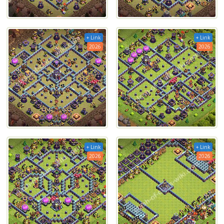
+ Link
+ Link
2026
2026
+ Link
+ Link
2026
2026