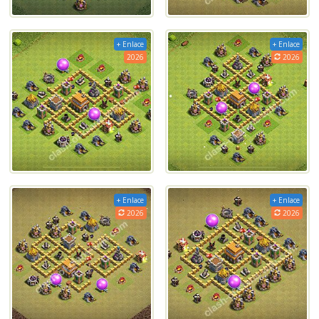
+ Enlace
+ Enlace
2026
2026
+ Enlace
+ Enlace
2026
2026