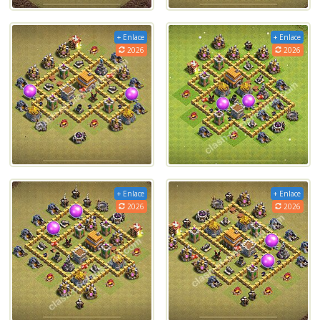
+ Enlace
+ Enlace
2026
2026
+ Enlace
+ Enlace
2026
2026