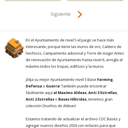
Siguiente
En el Ayuntamiento de nivel 5 el juego se hace más
interesante, porque tiene las muros de oro, Caldero de
hechizos, Campamento adicional y Torre de mago! Antes
de renovación de Ayuntamiento hasta nivel 6, arregla al
máximo todos los tropas, edificios y la muros.
¡Elija su mejor Ayuntamiento nivel 5 Base
Farming
,
Defensa
o
Guerra
! También puede encontrar
fácilmente aquí
al Maximo Aldeas
,
Anti 3 Estrellas
,
Anti 2 Estrellas
o
Bases Híbridas
, tenemos gran
colección Diseños de Aldeas!
Estamos tratando de actualizar el archivo COC Bases y
agregar nuevos diseños 2026 con enlaces para que