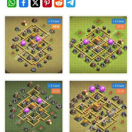
+ Enlace
+ Enlace
NEW
2026
+ Enlace
+ Enlace
2026
2026