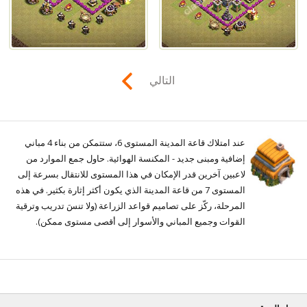
التالي
عند امتلاك قاعة المدينة المستوى 6، ستتمكن من بناء 4 مباني
إضافية ومبنى جديد - المكنسة الهوائية. حاول جمع الموارد من
لاعبين آخرين قدر الإمكان في هذا المستوى للانتقال بسرعة إلى
المستوى 7 من قاعة المدينة الذي يكون أكثر إثارة بكثير. في هذه
المرحلة، ركّز على تصاميم قواعد الزراعة (ولا تنسَ تدريب وترقية
القوات وجميع المباني والأسوار إلى أقصى مستوى ممكن).