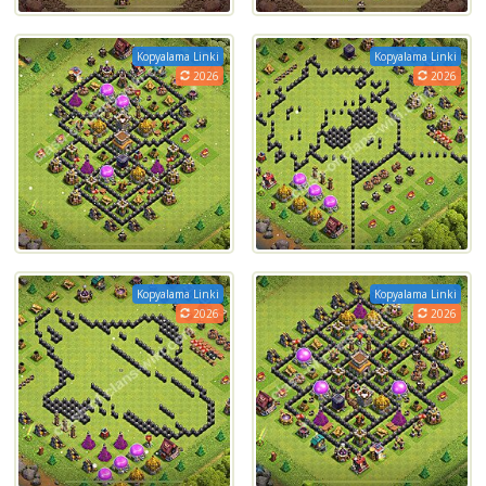
Kopyalama Linki
Kopyalama Linki
2026
2026
Kopyalama Linki
Kopyalama Linki
2026
2026