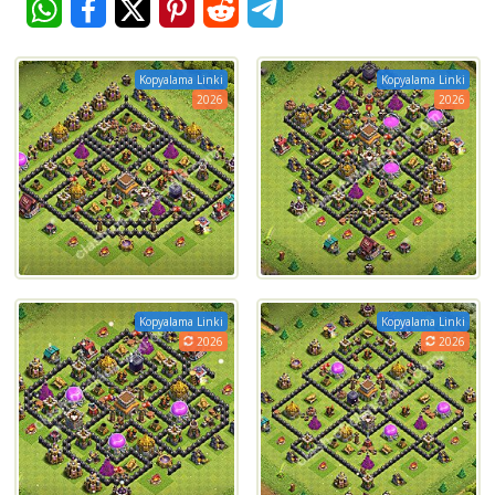
Kopyalama Linki
Kopyalama Linki
2026
2026
Kopyalama Linki
Kopyalama Linki
2026
2026