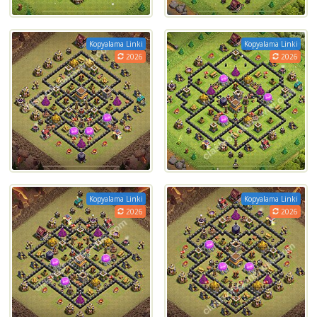
Kopyalama Linki
Kopyalama Linki
2026
2026
Kopyalama Linki
Kopyalama Linki
2026
2026