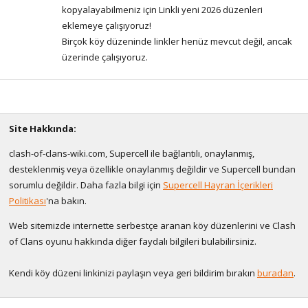
kopyalayabilmeniz için Linkli yeni 2026 düzenleri
eklemeye çalışıyoruz!
Birçok köy düzeninde linkler henüz mevcut değil, ancak
üzerinde çalışıyoruz.
Site Hakkında:
clash-of-clans-wiki.com, Supercell ile bağlantılı, onaylanmış,
desteklenmiş veya özellikle onaylanmış değildir ve Supercell bundan
sorumlu değildir. Daha fazla bilgi için
Supercell Hayran İçerikleri
Politikası
'na bakın.
Web sitemizde internette serbestçe aranan köy düzenlerini ve Clash
of Clans oyunu hakkında diğer faydalı bilgileri bulabilirsiniz.
Kendi köy düzeni linkinizi paylaşın veya geri bildirim bırakın
buradan
.