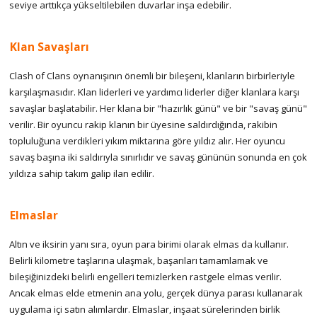
seviye arttıkça yükseltilebilen duvarlar inşa edebilir.
Klan Savaşları
Clash of Clans oynanışının önemli bir bileşeni, klanların birbirleriyle
karşılaşmasıdır. Klan liderleri ve yardımcı liderler diğer klanlara karşı
savaşlar başlatabilir. Her klana bir "hazırlık günü" ve bir "savaş günü"
verilir. Bir oyuncu rakip klanın bir üyesine saldırdığında, rakibin
topluluğuna verdikleri yıkım miktarına göre yıldız alır. Her oyuncu
savaş başına iki saldırıyla sınırlıdır ve savaş gününün sonunda en çok
yıldıza sahip takım galip ilan edilir.
Elmaslar
Altın ve iksirin yanı sıra, oyun para birimi olarak elmas da kullanır.
Belirli kilometre taşlarına ulaşmak, başarıları tamamlamak ve
bileşiğinizdeki belirli engelleri temizlerken rastgele elmas verilir.
Ancak elmas elde etmenin ana yolu, gerçek dünya parası kullanarak
uygulama içi satın alımlardır. Elmaslar, inşaat sürelerinden birlik