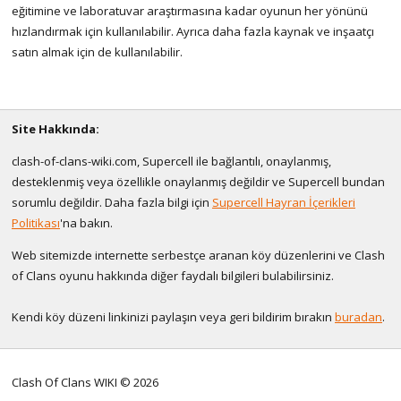
eğitimine ve laboratuvar araştırmasına kadar oyunun her yönünü
hızlandırmak için kullanılabilir. Ayrıca daha fazla kaynak ve inşaatçı
satın almak için de kullanılabilir.
Site Hakkında:
clash-of-clans-wiki.com, Supercell ile bağlantılı, onaylanmış,
desteklenmiş veya özellikle onaylanmış değildir ve Supercell bundan
sorumlu değildir. Daha fazla bilgi için
Supercell Hayran İçerikleri
Politikası
'na bakın.
Web sitemizde internette serbestçe aranan köy düzenlerini ve Clash
of Clans oyunu hakkında diğer faydalı bilgileri bulabilirsiniz.
Kendi köy düzeni linkinizi paylaşın veya geri bildirim bırakın
buradan
.
Clash Of Clans WIKI © 2026