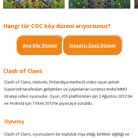
Hangi tür COC köy düzeni arıyorsunuz?
Ana Köy Düzeni
İnşaatçı Üssü Düzeni
Clash of Clans
Clash of Clans, Helsinki, Finlandiya merkezli video oyun şirketi
Supercell tarafından geliştirilen ve yayınlanan ücretsiz mobil MMO
strateji video oyunudur. Oyun, iOS platformları için 2 Ağustos 2012'de
ve Android için 7 Ekim 2013'te piyasaya sürüldü.
Oynanış
Clash of Clans, oyuncuların bir topluluk inşa ettiği, birlikler eğittiği ve