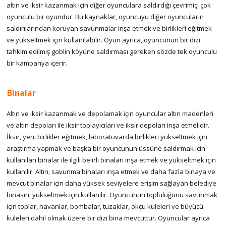
altın ve iksir kazanmak için diğer oyunculara saldırdığı çevrimiçi çok
oyunculu bir oyundur. Bu kaynaklar, oyuncuyu diğer oyuncuların
saldırılarından koruyan savunmalar inşa etmek ve birlikleri eğitmek
ve yükseltmek için kullanılabilir. Oyun ayrıca, oyuncunun bir dizi
tahkim edilmiş goblin köyüne saldırması gereken sözde tek oyunculu
bir kampanya içerir.
Binalar
Altın ve iksir kazanmak ve depolamak için oyuncular altın madenleri
ve altın depoları ile iksir toplayıcıları ve iksir depoları inşa etmelidir.
İksir, yeni birlikler eğitmek, laboratuvarda birlikleri yükseltmek için
araştırma yapmak ve başka bir oyuncunun üssüne saldırmak için
kullanılan binalar ile ilgili belirli binaları inşa etmek ve yükseltmek için
kullanılır. Altın, savunma binaları inşa etmek ve daha fazla binaya ve
mevcut binalar için daha yüksek seviyelere erişim sağlayan belediye
binasını yükseltmek için kullanılır. Oyuncunun topluluğunu savunmak
için toplar, havanlar, bombalar, tuzaklar, okçu kuleleri ve büyücü
kuleleri dahil olmak üzere bir dizi bina mevcuttur. Oyuncular ayrıca