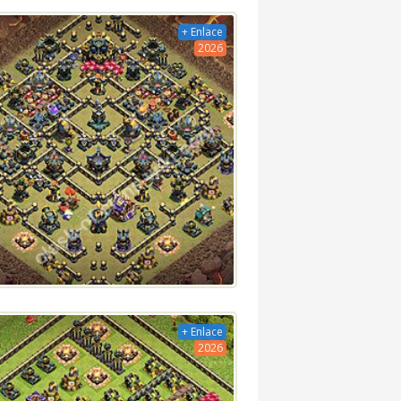
+ Enlace
2026
+ Enlace
2026