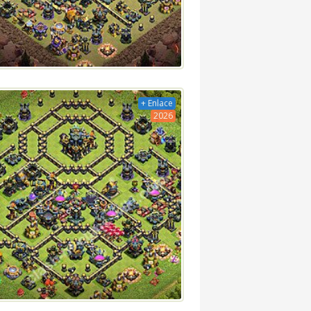
+ Enlace
2026