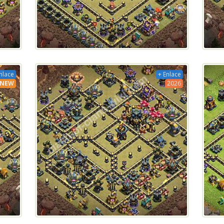
nlace
+ Enlace
NEW
2026