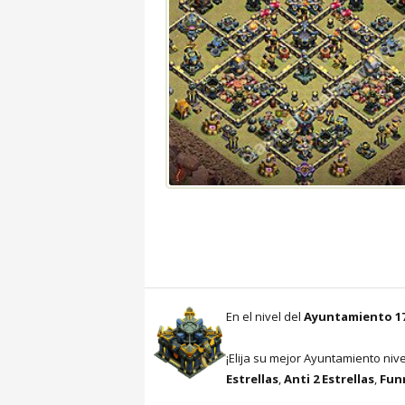
En el nivel del
Ayuntamiento 1
¡Elija su mejor Ayuntamiento niv
Estrellas
,
Anti 2 Estrellas
,
Funn