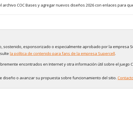
el archivo COC Bases y agregar nuevos diseños 2026 con enlaces para qu
tado, sostenido, esponsorizado o especialmente aprobado por la empresa S
nsulte
la política de contenido para fans de la empresa Supercell
.
bremente encontrados en Internet y otra información útil sobre el juego C
de diseño o avanzar su propuesta sobre funcionamiento del sitio.
Contact