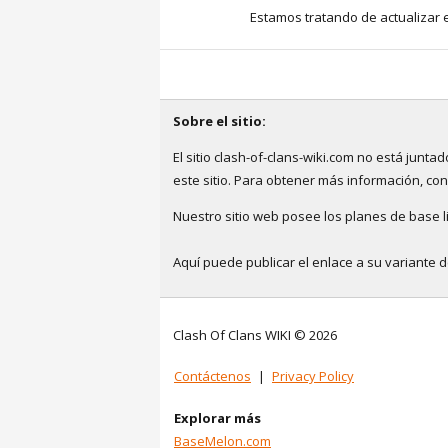
Estamos tratando de actualizar 
Sobre el sitio:
El sitio clash-of-clans-wiki.com no está jun
este sitio. Para obtener más información, co
Nuestro sitio web posee los planes de base li
Aquí puede publicar el enlace a su variante 
Clash Of Clans WIKI © 2026
Contáctenos
|
Privacy Policy
Explorar más
BaseMelon.com