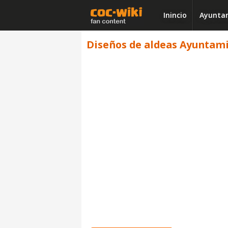
Inincio
Ayuntam
Diseños de aldeas Ayuntamie