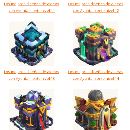
Los mejores diseños de aldeas
Los mejores diseños de aldeas
con Ayuntamiento nivel 11
con Ayuntamiento nivel 12
Los mejores diseños de aldeas
Los mejores diseños de aldeas
con Ayuntamiento nivel 13
con Ayuntamiento nivel 14