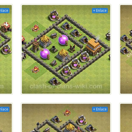
nlace
+ Enlace
nlace
+ Enlace