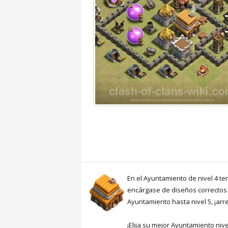
En el Ayuntamiento de nivel 4 te
encárgase de diseños correctos 
Ayuntamiento hasta nivel 5, ¡arr
¡Elija su mejor Ayuntamiento niv