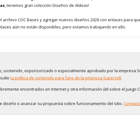
das
, tenemos gran colección Diseños de Aldeas!
el archivo COC Bases y agregar nuevos diseños 2026 con enlaces para qu
laces aún no están disponibles, pero estamos trabajando en ello.
tado, sostenido, esponsorizado o especialmente aprobado por la empresa S
nsulte
la política de contenido para fans de la empresa Supercell
.
bremente encontrados en Internet y otra información útil sobre el juego C
de diseño o avanzar su propuesta sobre funcionamiento del sitio.
Contact