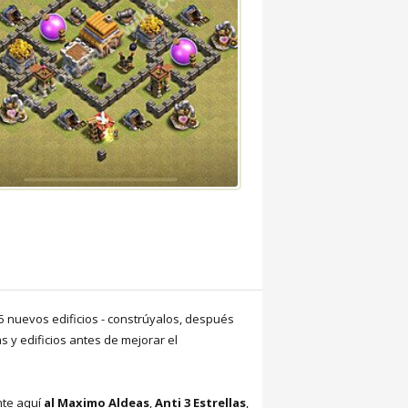
 5 nuevos edificios - constrúyalos, después
y edificios antes de mejorar el
nte aquí
al Maximo Aldeas
,
Anti 3 Estrellas
,