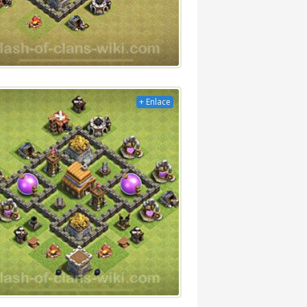
+ Enlace