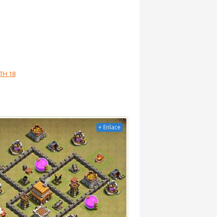
TH 18
+ Enlace