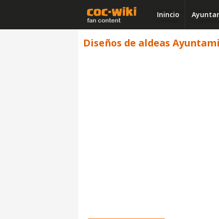
Inincio
Ayuntam
Diseños de aldeas Ayuntamie