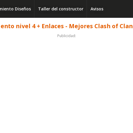
iento Diseños
Taller del constructor
Avisos
nto nivel 4 + Enlaces - Mejores Clash of Cla
Publicidad: