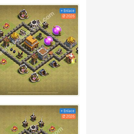
+ Enlace
2026
+ Enlace
2026