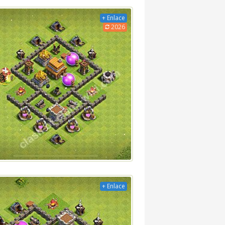
+ Enlace
2026
+ Enlace