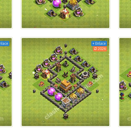
nlace
+ Enlace
2026