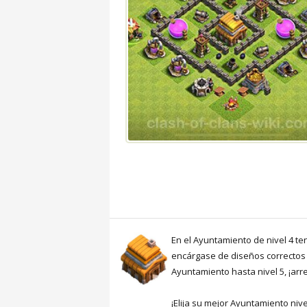
En el Ayuntamiento de nivel 4 te
encárgase de diseños correctos 
Ayuntamiento hasta nivel 5, ¡arr
¡Elija su mejor Ayuntamiento niv