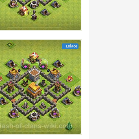
+ Enlace