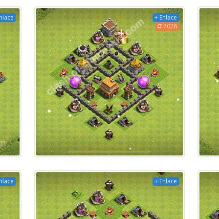
nlace
+ Enlace
2026
nlace
+ Enlace