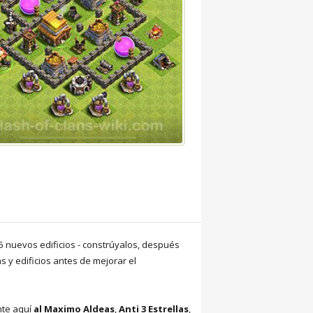
 5 nuevos edificios - constrúyalos, después
y edificios antes de mejorar el
nte aquí
al Maximo Aldeas
,
Anti 3 Estrellas
,