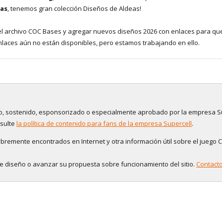
das
, tenemos gran colección Diseños de Aldeas!
el archivo COC Bases y agregar nuevos diseños 2026 con enlaces para qu
laces aún no están disponibles, pero estamos trabajando en ello.
tado, sostenido, esponsorizado o especialmente aprobado por la empresa S
nsulte
la política de contenido para fans de la empresa Supercell
.
bremente encontrados en Internet y otra información útil sobre el juego C
de diseño o avanzar su propuesta sobre funcionamiento del sitio.
Contact