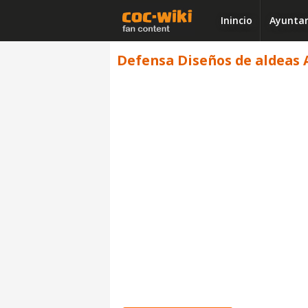
Inincio
Ayuntam
Defensa Diseños de aldeas A