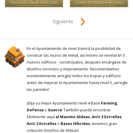
Siguiente
En el Ayuntamiento de nivel 4 tenrá la posibilidad de
construir las muros de metal, así mismo se revelarán 5
nuevos edificios - constrúyalos, después encárgase de
diseños correctos y mejoramiento. Recomendamos
insistentemente arreglar todos los tropas y edificios
antes de mejorar el Ayuntamiento hasta nivel 5, ¡arregle
las paredes!
¡Elija su mejor Ayuntamiento nivel 4 Base
Farming
,
Defensa
o
Guerra
! También puede encontrar
fácilmente aquí
al Maximo Aldeas
,
Anti 3 Estrellas
,
Anti 2 Estrellas
o
Bases Híbridas
, tenemos gran
colección Diseños de Aldeas!