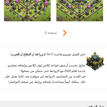
صفحة 4
اختر أفضل تصميم قاعدة TH17 للـ
زراعة
أو
الدفاع
أو
الحرب
!
نحاول تحديث أرشيف قواعد كلاش اوف كلانس وإضافة تصاميم
جديدة لعام 2026 مع الروابط حتى تتمكن من نسخها!
في العديد من التصاميم، الروابط غير متوفرة بعد، لكننا نعمل على
ذلك. يمكنك أيضاً مساعدتنا بإضافة روابط عبر صفحة التواصل!
حول الموقع: