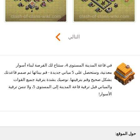
التالي
في قاعة المدينة المستوى 4، ستتاح لك الفرصة لبناء أسوار
معدنية، وستحصل على 5 مباني جديدة - قم ببنائها ثم صمم قاعدتك
بشكل صحيح وقم بترقيتها. نوصيك بشدة بترقية جميع القوات
والمباني قبل ترقية قاعة المدينة إلى المستوى 5، ولا تنسَ ترقية
الأسوار!
حول الموقع: