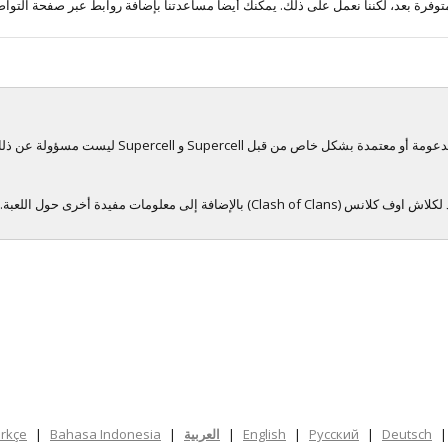
توفرة بعد، لكننا نعمل على ذلك. يمكنك أيضاً مساعدتنا بإضافة روابط عبر صفحة التوا
للعبة. يمكنك نشر رابط تصميم قاعدتك أو ترك تعليق
Deutsch
|
Русский
|
English
|
العربية
|
Bahasa Indonesia
|
rkçe