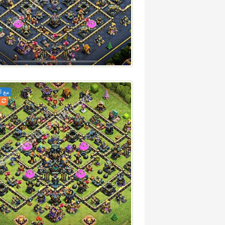
مع ا
2026