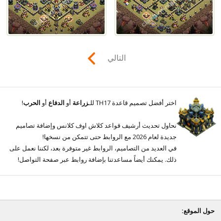
التالي
اختر أفضل تصميم قاعدة TH17 للـ
زراعة
أو
الدفاع
أو
الحرب
!
نحاول تحديث أرشيف قواعد كلاش اوف كلانس وإضافة تصاميم
جديدة لعام 2026 مع الروابط حتى تتمكن من نسخها!
في العديد من التصاميم، الروابط غير متوفرة بعد، لكننا نعمل على
ذلك. يمكنك أيضاً مساعدتنا بإضافة روابط عبر صفحة التواصل!
حول الموقع: