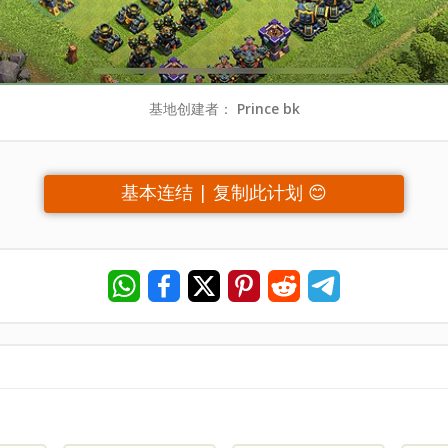
基地创建者：
Prince bk
基本连结 | 复制此计划 😊