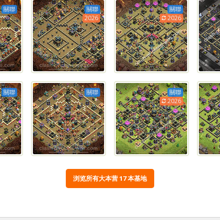
關聯
關聯
關聯
2026
2026
關聯
關聯
關聯
2026
浏览所有大本营 17 本基地