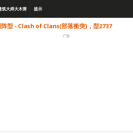
建筑大师大木营
提示
 Clash of Clans(部落衝突)，型2737
广告: