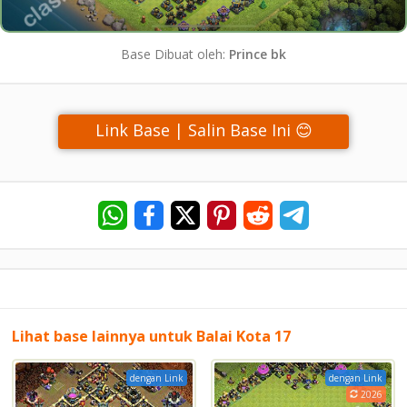
Base Dibuat oleh:
Prince bk
Link Base | Salin Base Ini 😊
Lihat base lainnya untuk Balai Kota 17
dengan Link
dengan Link
2026