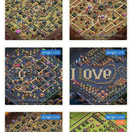
dengan Link
dengan Link
dengan Link
dengan Link
2026