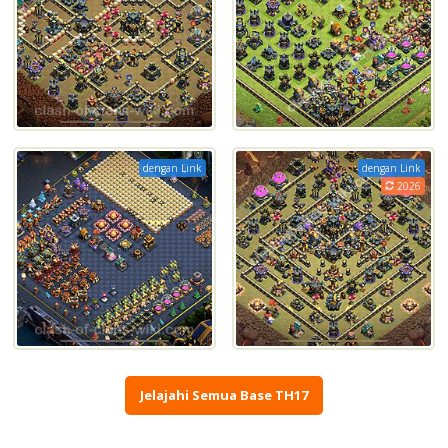
dengan Link
dengan Link
2026
Jelajahi Semua Base TH17