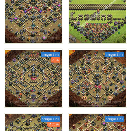
dengan Link
dengan Link
2026
dengan Link
dengan Link
2026