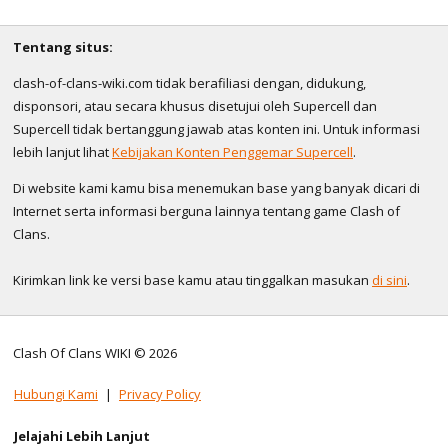
Tentang situs:
clash-of-clans-wiki.com tidak berafiliasi dengan, didukung,
disponsori, atau secara khusus disetujui oleh Supercell dan
Supercell tidak bertanggung jawab atas konten ini. Untuk informasi
lebih lanjut lihat
Kebijakan Konten Penggemar Supercell
.
Di website kami kamu bisa menemukan base yang banyak dicari di
Internet serta informasi berguna lainnya tentang game Clash of
Clans.
Kirimkan link ke versi base kamu atau tinggalkan masukan
di sini
.
Clash Of Clans WIKI © 2026
Hubungi Kami
|
Privacy Policy
Jelajahi Lebih Lanjut