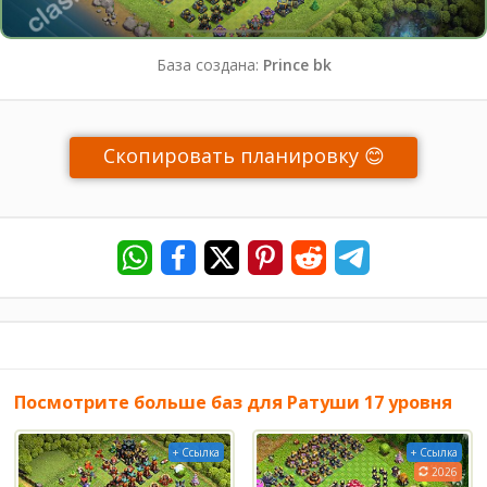
База создана:
Prince bk
Скопировать планировку 😊
Посмотрите больше баз для Ратуши 17 уровня
+ Ссылка
+ Ссылка
2026