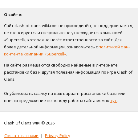
О сайте:
Сайт clash-of-clans-wiki.com не присоединён, не поддерживается,
не спонсируется и специально не утверждается компанией
«Supercell», которая не несёт ответственности за сайт. Для
более детальной информации, ознакомьтесь с
политикой фан-
контента компании «Supercell»
.
На сайте размещаются свободно найденые в Интернете
расстановки баз и другая полезная информация по игре Clash of
Clans.
Опубликовать ссылку на ваш вариант расстановки базы или
внести предложение по поводу работы сайта можно
тут
.
Clash Of Clans WIKI © 2026
Связаться с нами
|
Privacy Policy