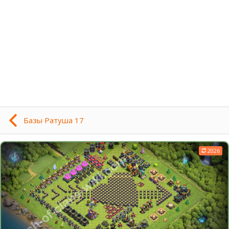
Базы Ратуша 17
2026