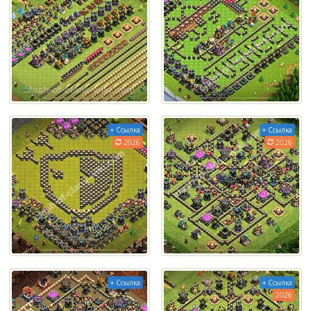
+ Ссылка
+ Ссылка
2026
2026
+ Ссылка
+ Ссылка
2026