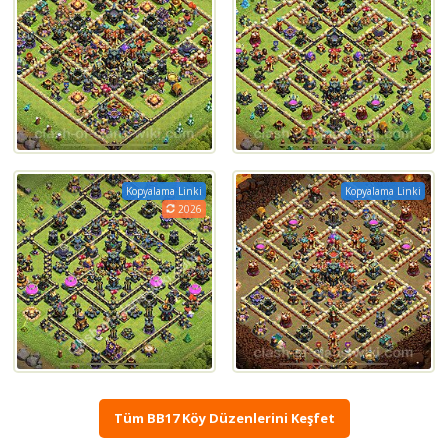
Kopyalama Linki
Kopyalama Linki
2026
Tüm BB17 Köy Düzenlerini Keşfet