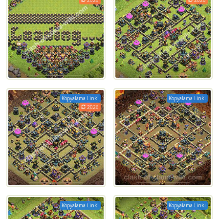
Kopyalama Linki
Kopyalama Linki
2026
Kopyalama Linki
Kopyalama Linki