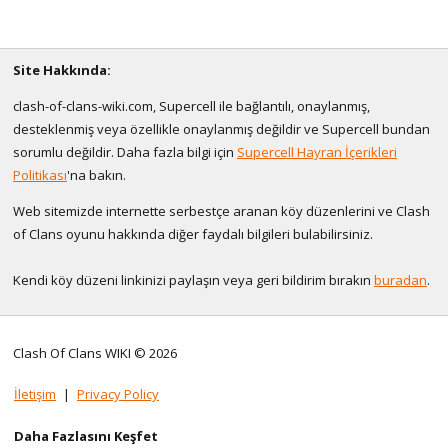
Site Hakkında:
clash-of-clans-wiki.com, Supercell ile bağlantılı, onaylanmış,
desteklenmiş veya özellikle onaylanmış değildir ve Supercell bundan
sorumlu değildir. Daha fazla bilgi için
Supercell Hayran İçerikleri
Politikası
'na bakın.
Web sitemizde internette serbestçe aranan köy düzenlerini ve Clash
of Clans oyunu hakkında diğer faydalı bilgileri bulabilirsiniz.
Kendi köy düzeni linkinizi paylaşın veya geri bildirim bırakın
buradan
.
Clash Of Clans WIKI © 2026
İletişim
|
Privacy Policy
Daha Fazlasını Keşfet