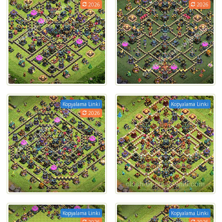
2026
2026
Kopyalama Linki
Kopyalama Linki
2026
Kopyalama Linki
Kopyalama Linki
2026
2026