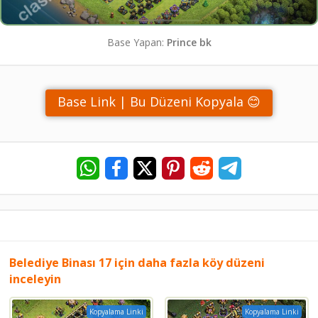
Base Yapan:
Prince bk
Base Link | Bu Düzeni Kopyala 😊
Belediye Binası 17 için daha fazla köy düzeni
inceleyin
Kopyalama Linki
Kopyalama Linki