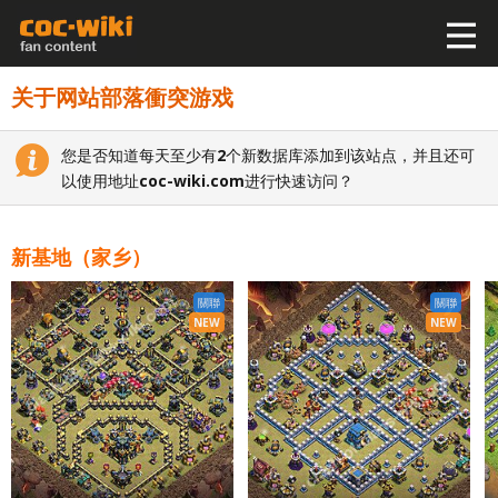
关于网站部落衝突游戏
您是否知道每天至少有
2
个新数据库添加到该站点，并且还可
以使用地址
coc-wiki.com
进行快速访问？
新基地（家乡）
關聯
關聯
NEW
NEW