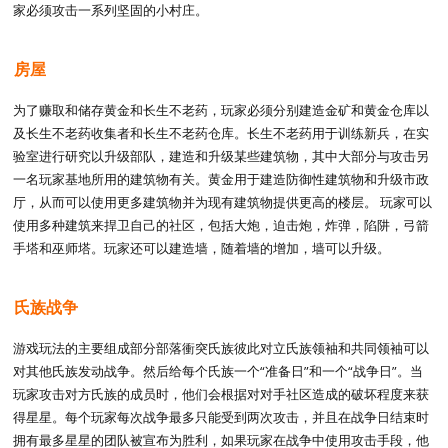
家必须攻击一系列坚固的小村庄。
房屋
为了赚取和储存黄金和长生不老药，玩家必须分别建造金矿和黄金仓库以
及长生不老药收集者和长生不老药仓库。长生不老药用于训练新兵，在实
验室进行研究以升级部队，建造和升级某些建筑物，其中大部分与攻击另
一名玩家基地所用的建筑物有关。黄金用于建造防御性建筑物和升级市政
厅，从而可以使用更多建筑物并为现有建筑物提供更高的楼层。 玩家可以
使用多种建筑来捍卫自己的社区，包括大炮，迫击炮，炸弹，陷阱，弓箭
手塔和巫师塔。玩家还可以建造墙，随着墙的增加，墙可以升级。
氏族战争
游戏玩法的主要组成部分部落衝突氏族彼此对立氏族领袖和共同领袖可以
对其他氏族发动战争。然后给每个氏族一个“准备日”和一个“战争日”。当
玩家攻击对方氏族的成员时，他们会根据对对手社区造成的破坏程度来获
得星星。每个玩家每次战争最多只能受到两次攻击，并且在战争日结束时
拥有最多星星的团队被宣布为胜利，如果玩家在战争中使用攻击手段，他