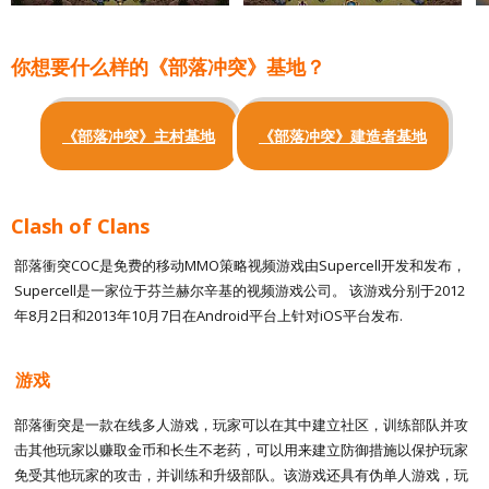
你想要什么样的《部落冲突》基地？
《部落冲突》主村基地
《部落冲突》建造者基地
Clash of Clans
部落衝突COC是免费的移动MMO策略视频游戏由Supercell开发和发布，
Supercell是一家位于芬兰赫尔辛基的视频游戏公司。 该游戏分别于2012
年8月2日和2013年10月7日在Android平台上针对iOS平台发布.
游戏
部落衝突是一款在线多人游戏，玩家可以在其中建立社区，训练部队并攻
击其他玩家以赚取金币和长生不老药，可以用来建立防御措施以保护玩家
免受其他玩家的攻击，并训练和升级部队。该游戏还具有伪单人游戏，玩