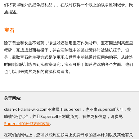
们将获得额外的战争战利品，并在战时获得一个以上的战争胜利记录。氏
族描述。
宝石
除了黄金和长生不老药，该游戏还使用宝石作为货币。宝石因达到某些里
程碑，完成成就而被授予，并在清除院中的某些障碍时被随机授予。但
是，获取宝石的主要方式是使用现实世界中的钱通过应用内购买。从建造
时间到部队训练再到实验室研究，宝石可用于加速游戏的各个方面。他们
也可以用来购买更多的资源和建造者。
关于网站:
clash-of-clans-wiki.com不隶属于Supercell，也不由Supercell认可，赞
助或特别批准，并且Supercell不对此负责。有关更多信息，请参见
Supercell的粉丝内容政策
.
在我们的网站上，您可以找到互联网上免费寻求的基本计划以及其他有关