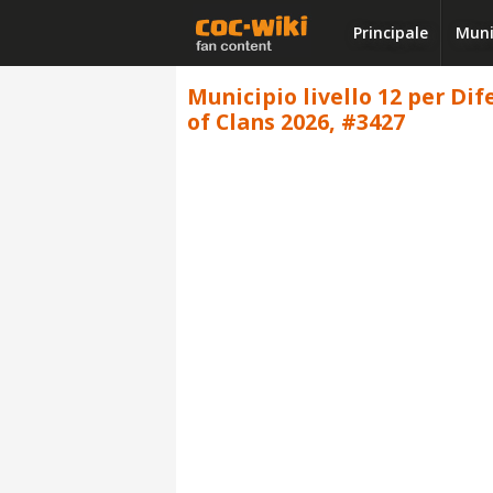
Principale
Muni
Municipio livello 12 per Dif
of Clans 2026, #3427