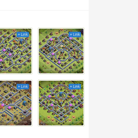
+ Link
+ Link
+ Link
+ Link