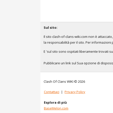
Sul sito:
Il sito clash-of-clans-wiki.com non è attacca
la responsabilità per il sito. Per informazioni 
E 'sul sito sono ospitati liberamente trovati su
Pubblicare un link sul Sua opzione di disposizi
Clash Of Clans WIKI © 2026
Contattaci
|
Privacy Policy
Esplora di più
BaseMelon.com