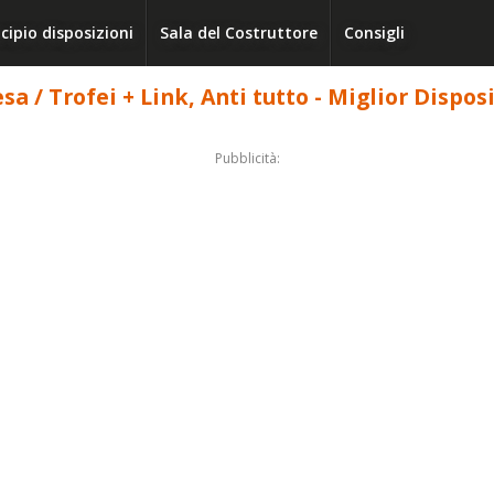
cipio disposizioni
Sala del Costruttore
Consigli
esa / Trofei + Link, Anti tutto - Miglior Dispo
Pubblicità: