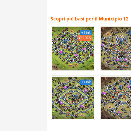
Scopri più basi per il Municipio 12
+ Link
2026
+ Link