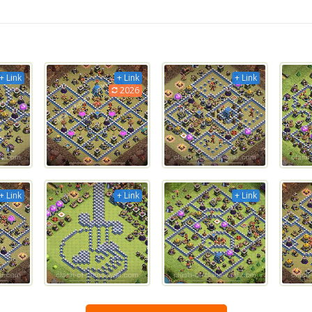
+ Link
+ Link
+ Link
2026
+ Link
+ Link
+ Link