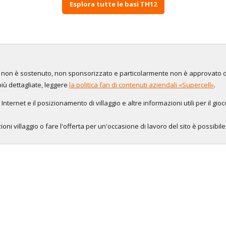
Esplora tutte le basi TH12
to, non è sostenuto, non sponsorizzato e particolarmente non è approvato 
più dettagliate, leggere
la politica fan di contenuti aziendali «Supercell»
.
 Internet e il posizionamento di villaggio e altre informazioni utili per il gio
oni villaggio o fare l'offerta per un'occasione di lavoro del sito è possibil