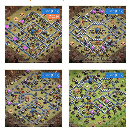
+ Lien (Link)
+ Lien (Link)
2026
+ Lien (Link)
+ Lien (Link)