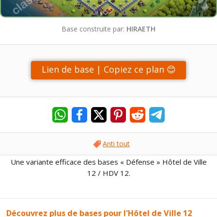
Base construite par:
HIRAETH
Lien de base | Copiez ce plan 😊
Anti tout
Une variante efficace des bases « Défense » Hôtel de Ville
12 / HDV 12.
Découvrez plus de bases pour l'Hôtel de Ville 12