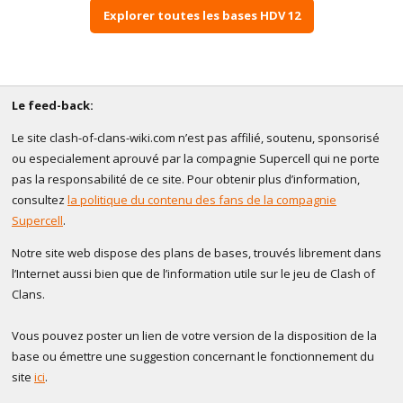
Explorer toutes les bases HDV 12
Le feed-back:
Le site clash-of-clans-wiki.com n’est pas affilié, soutenu, sponsorisé
ou especialement aprouvé par la compagnie Supercell qui ne porte
pas la responsabilité de ce site. Pour obtenir plus d’information,
consultez
la politique du contenu des fans de la compagnie
Supercell
.
Notre site web dispose des plans de bases, trouvés librement dans
l’Internet aussi bien que de l’information utile sur le jeu de Clash of
Clans.
Vous pouvez poster un lien de votre version de la disposition de la
base ou émettre une suggestion concernant le fonctionnement du
site
ici
.