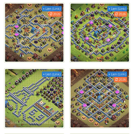
+ Lien (Link)
+ Lien (Link)
2026
2026
+ Lien (Link)
+ Lien (Link)
2026