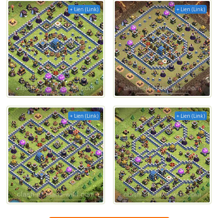
+ Lien (Link)
+ Lien (Link)
+ Lien (Link)
+ Lien (Link)