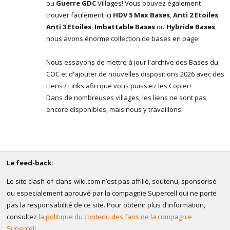
ou
Guerre GDC
Villages! Vous pouvez également
trouver facilement ici
HDV 5 Max Bases
,
Anti 2 Etoiles
,
Anti 3 Etoiles
,
Imbattable Bases
ou
Hybride Bases
,
nous avons énorme collection de bases en page!
Nous essayons de mettre à jour l'archive des Bases du
COC et d'ajouter de nouvelles dispositions 2026 avec des
Liens / Links afin que vous puissiez les Copier!
Dans de nombreuses villages, les liens ne sont pas
encore disponibles, mais nous y travaillons.
Le feed-back:
Le site clash-of-clans-wiki.com n’est pas affilié, soutenu, sponsorisé
ou especialement aprouvé par la compagnie Supercell qui ne porte
pas la responsabilité de ce site. Pour obtenir plus d’information,
consultez
la politique du contenu des fans de la compagnie
Supercell
.