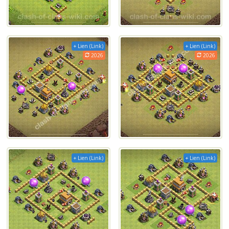
+ Lien (Link)
+ Lien (Link)
2026
2026
+ Lien (Link)
+ Lien (Link)