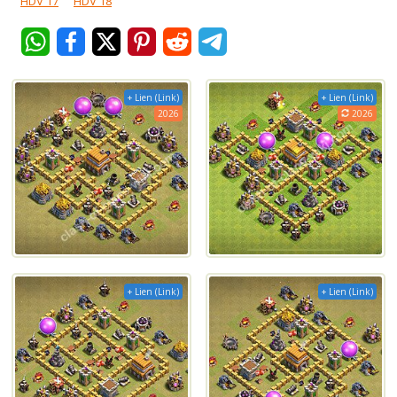
HDV 17
HDV 18
+ Lien (Link)
+ Lien (Link)
2026
2026
+ Lien (Link)
+ Lien (Link)