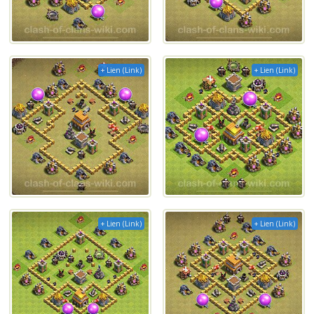
+ Lien (Link)
+ Lien (Link)
+ Lien (Link)
+ Lien (Link)