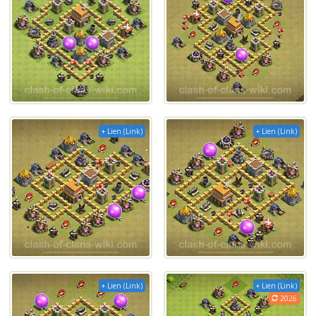
+ Lien (Link)
+ Lien (Link)
+ Lien (Link)
+ Lien (Link)
2026