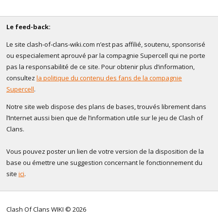
Le feed-back:
Le site clash-of-clans-wiki.com n’est pas affilié, soutenu, sponsorisé
ou especialement aprouvé par la compagnie Supercell qui ne porte
pas la responsabilité de ce site. Pour obtenir plus d’information,
consultez
la politique du contenu des fans de la compagnie
Supercell
.
Notre site web dispose des plans de bases, trouvés librement dans
l’Internet aussi bien que de l’information utile sur le jeu de Clash of
Clans.
Vous pouvez poster un lien de votre version de la disposition de la
base ou émettre une suggestion concernant le fonctionnement du
site
ici
.
Clash Of Clans WIKI © 2026