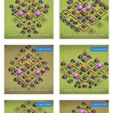
+ Lien (Link)
+ Lien (Link)
+ Lien (Link)
+ Lien (Link)