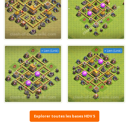
+ Lien (Link)
+ Lien (Link)
Explorer toutes les bases HDV 5