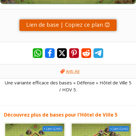
Lien de base | Copiez ce plan 😊
Anti Air
Une variante efficace des bases « Défense » Hôtel de Ville 5
/ HDV 5.
Découvrez plus de bases pour l'Hôtel de Ville 5
+ Lien (Link)
+ Lien (Link)