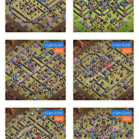
+ Lien (Link)
+ Lien (Link)
2026
2026
+ Lien (Link)
+ Lien (Link)
2026
2026