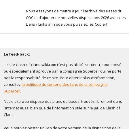
Nous essayons de mettre à jour l'archive des Bases du
COC et d'ajouter de nouvelles dispositions 2026 avec des
Liens / Links afin que vous puissiez les Copier!
Le feed-back:
Le site clash-of-clans-wiki.com n’est pas affilié, soutenu, sponsorisé
ou especialement aprouvé par la compagnie Supercell qui ne porte
pas la responsabilité de ce site. Pour obtenir plus d’information,
consultez
la politique du contenu des fans de la compagnie
Supercell
.
Notre site web dispose des plans de bases, trouvés librement dans
l’Internet aussi bien que de l’information utile sur le jeu de Clash of
Clans.
Vous pouvez poster un lien de votre version de la disposition de la