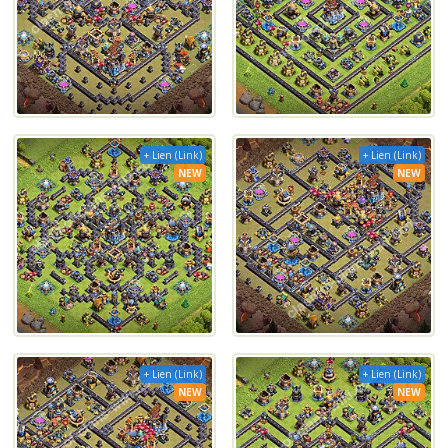
+ Lien (Link)
+ Lien (Link)
NEW
NEW
+ Lien (Link)
+ Lien (Link)
NEW
NEW