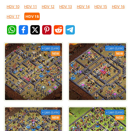
HDV 10
HDV 11
HDV 12
HDV 13
HDV 14
HDV 15
HDV 16
HDV 17
HDV 18
+ Lien (Link)
+ Lien (Link)
NEW
NEW
+ Lien (Link)
+ Lien (Link)
NEW
NEW