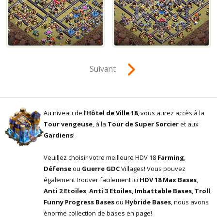
Suivant
Au niveau de l’
Hôtel de Ville 18
, vous aurez accès à la
Tour vengeuse
, à la
Tour de Super Sorcier
et aux
Gardiens
!
Veuillez choisir votre meilleure HDV 18
Farming
,
Défense
ou
Guerre GDC
Villages! Vous pouvez
également trouver facilement ici
HDV 18 Max Bases
,
Anti 2 Etoiles
,
Anti 3 Etoiles
,
Imbattable Bases
,
Troll
Funny Progress Bases
ou
Hybride Bases
, nous avons
énorme collection de bases en page!