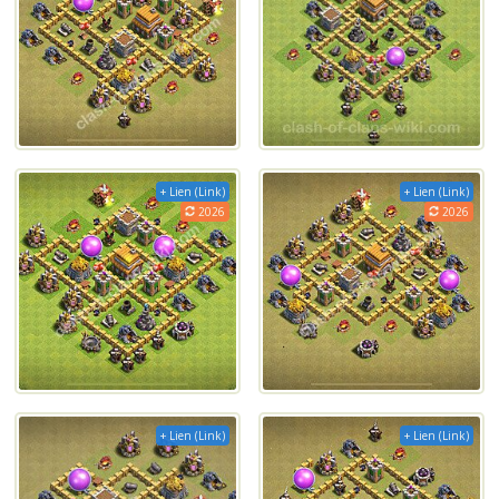
+ Lien (Link)
+ Lien (Link)
2026
2026
+ Lien (Link)
+ Lien (Link)