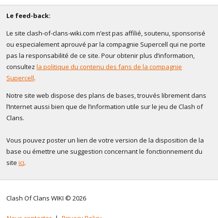
Le feed-back:
Le site clash-of-clans-wiki.com n’est pas affilié, soutenu, sponsorisé
ou especialement aprouvé par la compagnie Supercell qui ne porte
pas la responsabilité de ce site. Pour obtenir plus d’information,
consultez
la politique du contenu des fans de la compagnie
Supercell
.
Notre site web dispose des plans de bases, trouvés librement dans
l’Internet aussi bien que de l’information utile sur le jeu de Clash of
Clans.
Vous pouvez poster un lien de votre version de la disposition de la
base ou émettre une suggestion concernant le fonctionnement du
site
ici
.
Clash Of Clans WIKI © 2026