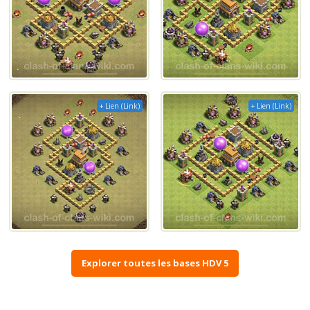
+ Lien (Link)
+ Lien (Link)
Explorer toutes les bases HDV 5