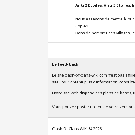
Anti 2 Etoiles
,
Anti 3 Etoiles
,
I
Nous essayons de mettre à jour l
Copier!
Dans de nombreuses villages, les
Le feed-back:
Le site clash-of-clans-wiki.com n’est pas aff
site. Pour obtenir plus d’information, consult
Notre site web dispose des plans de bases, tro
Vous pouvez poster un lien de votre version 
Clash Of Clans WIKI © 2026