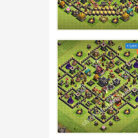
+ Lien 