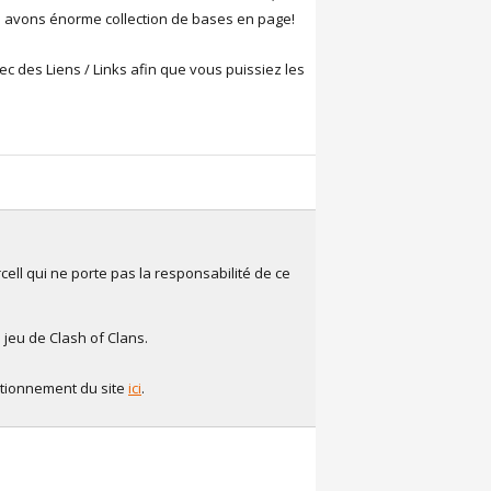
s avons énorme collection de bases en page!
c des Liens / Links afin que vous puissiez les
ell qui ne porte pas la responsabilité de ce
 jeu de Clash of Clans.
ctionnement du site
ici
.