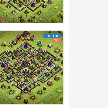
+ Lien (Link)
2026