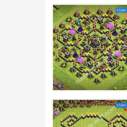
+ Lien 
+ Lien 