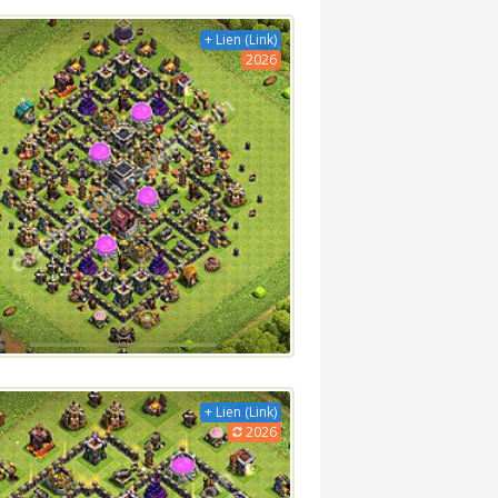
+ Lien (Link)
2026
+ Lien (Link)
2026