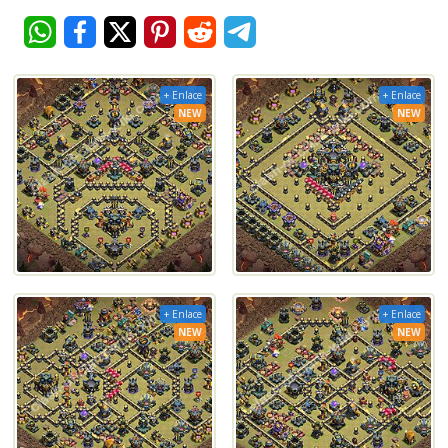
+ Enlace
+ Enlace
NEW
NEW
+ Enlace
+ Enlace
NEW
NEW