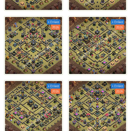
+ Enlace
+ Enlace
2026
2026
+ Enlace
+ Enlace
2026
2026