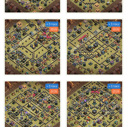
+ Enlace
+ Enlace
2026
2026
+ Enlace
+ Enlace
2026
2026