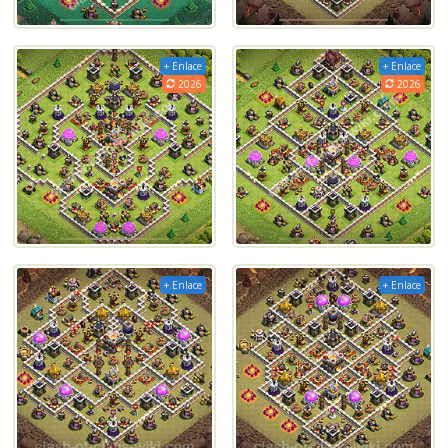
+ Enlace
+ Enlace
2026
2026
+ Enlace
+ Enlace