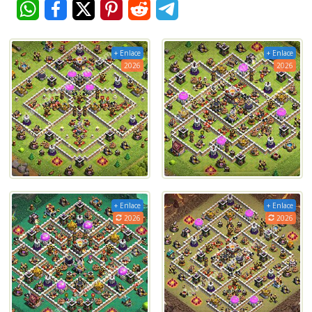
+ Enlace
+ Enlace
2026
2026
+ Enlace
+ Enlace
2026
2026