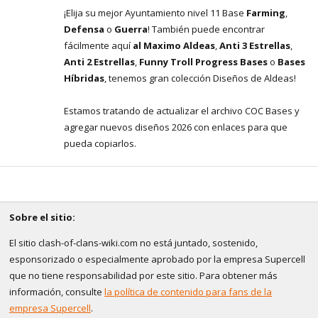
¡Elija su mejor Ayuntamiento nivel 11 Base
Farming
,
Defensa
o
Guerra
! También puede encontrar
fácilmente aquí
al Maximo Aldeas
,
Anti 3 Estrellas
,
Anti 2 Estrellas
,
Funny Troll Progress Bases
o
Bases
Híbridas
, tenemos gran colección Diseños de Aldeas!
Estamos tratando de actualizar el archivo COC Bases y
agregar nuevos diseños 2026 con enlaces para que
pueda copiarlos.
Sobre el sitio:
El sitio clash-of-clans-wiki.com no está juntado, sostenido,
esponsorizado o especialmente aprobado por la empresa Supercell
que no tiene responsabilidad por este sitio. Para obtener más
información, consulte
la política de contenido para fans de la
empresa Supercell
.