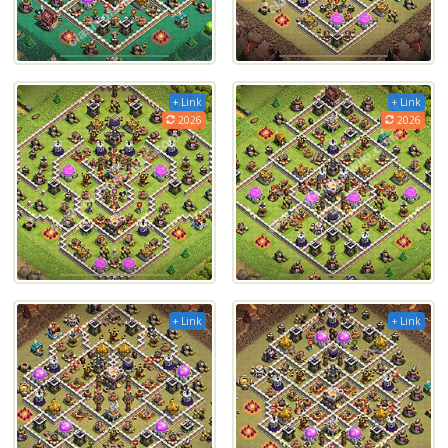
+ Link
+ Link
2026
2026
+ Link
+ Link