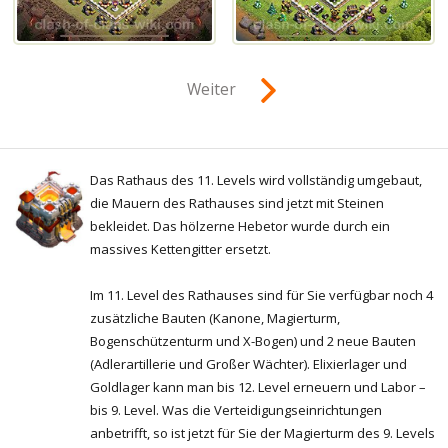
Weiter
Das Rathaus des 11. Levels wird vollständig umgebaut,
die Mauern des Rathauses sind jetzt mit Steinen
bekleidet. Das hölzerne Hebetor wurde durch ein
massives Kettengitter ersetzt.
Im 11. Level des Rathauses sind für Sie verfügbar noch 4
zusätzliche Bauten (Kanone, Magierturm,
Bogenschützenturm und X-Bogen) und 2 neue Bauten
(Adlerartillerie und Großer Wächter). Elixierlager und
Goldlager kann man bis 12. Level erneuern und Labor –
bis 9. Level. Was die Verteidigungseinrichtungen
anbetrifft, so ist jetzt für Sie der Magierturm des 9. Levels