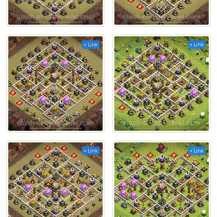
+ Link
+ Link
+ Link
+ Link