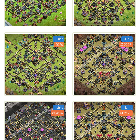
+ Link
+ Link
2026
2026
+ Link
+ Link
2026
2026