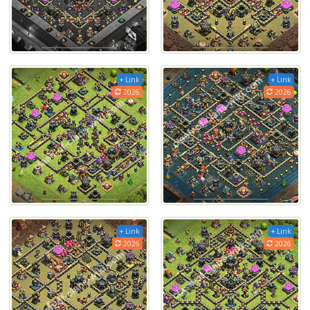
+ Link
+ Link
2026
2026
+ Link
+ Link
2026
2026