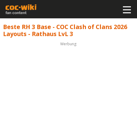
Beste RH 3 Base - COC Clash of Clans 2026
Layouts - Rathaus LvL 3
Werbung: