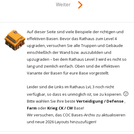
Weiter
Auf dieser Seite sind viele Beispiele der richtigen und
effektiven Basen. Bevor das Rathaus zum Level 4
upgraden, versuchen Sie alle Truppen und Gebäude
einschließlich der Wand bzw. auszubilden und
upzugraden – bei dem Rathaus Level 3 wird es nicht so
lang und ziemlich einfach. Oben sind die effektiven
Variante der Basen für eure Base vorgestellt.
Leider sind die Links im Rathaus LvL 3 noch nicht
🙁
verfügbar, so dass es unmöglich ist, sie zu kopieren.
Bitte wählen Sie Ihre beste
Verteidigung / Defense
,
Farm
oder
Krieg CK / CW
Base!
Wir versuchen, das COC Bases-Archiv zu aktualisieren
und neue 2026 Layouts hinzuzufügen!