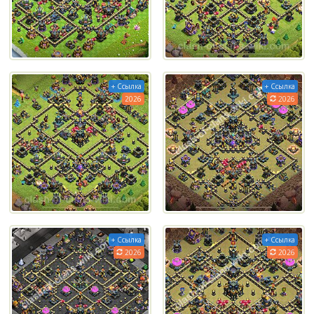
+ Ссылка
+ Ссылка
2026
2026
+ Ссылка
+ Ссылка
2026
2026