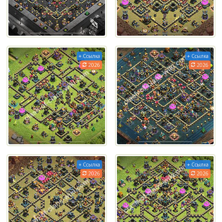
+ Ссылка
+ Ссылка
2026
2026
+ Ссылка
+ Ссылка
2026
2026