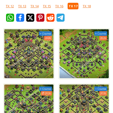
ТХ 12
ТХ 13
ТХ 14
ТХ 15
ТХ 16
ТХ 17
ТХ 18
+ Ссылка
+ Ссылка
2026
2026
+ Ссылка
+ Ссылка
2026
2026