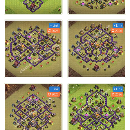
+ Link
+ Link
2026
2026
+ Link
+ Link
2026
2026