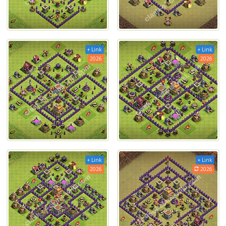
+ Link
+ Link
2026
2026
+ Link
+ Link
2026
2026