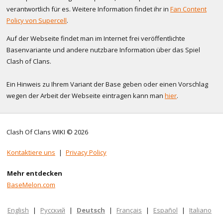
verantwortlich für es. Weitere Information findet ihr in
Fan Content
Policy von Supercell
.
Auf der Webseite findet man im Internet frei veröffentlichte
Basenvariante und andere nutzbare Information über das Spiel
Clash of Clans.
Ein Hinweis zu Ihrem Variant der Base geben oder einen Vorschlag
wegen der Arbeit der Webseite eintragen kann man
hier
.
Clash Of Clans WIKI © 2026
Kontaktiere uns
|
Privacy Policy
Mehr entdecken
BaseMelon.com
English
|
Русский
|
Deutsch
|
Français
|
Español
|
Italiano