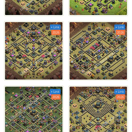
+ Link
+ Link
2026
2026
+ Link
+ Link
2026
2026