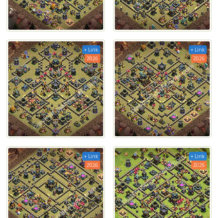
+ Link
+ Link
2026
2026
+ Link
+ Link
2026
2026