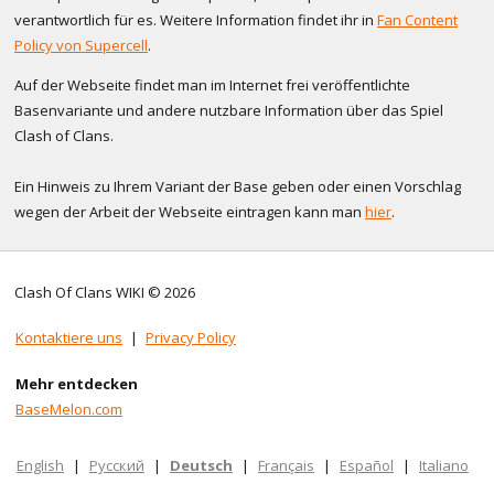
verantwortlich für es. Weitere Information findet ihr in
Fan Content
Policy von Supercell
.
Auf der Webseite findet man im Internet frei veröffentlichte
Basenvariante und andere nutzbare Information über das Spiel
Clash of Clans.
Ein Hinweis zu Ihrem Variant der Base geben oder einen Vorschlag
wegen der Arbeit der Webseite eintragen kann man
hier
.
Clash Of Clans WIKI © 2026
Kontaktiere uns
|
Privacy Policy
Mehr entdecken
BaseMelon.com
English
|
Русский
|
Deutsch
|
Français
|
Español
|
Italiano