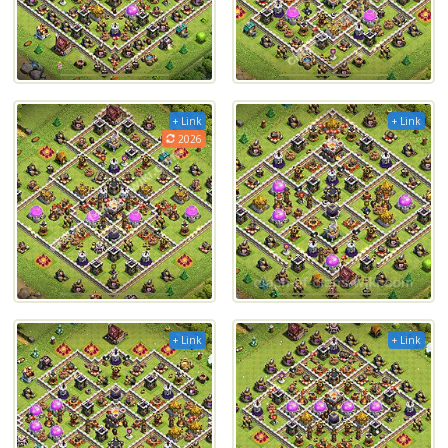
+ Link
+ Link
2026
+ Link
+ Link