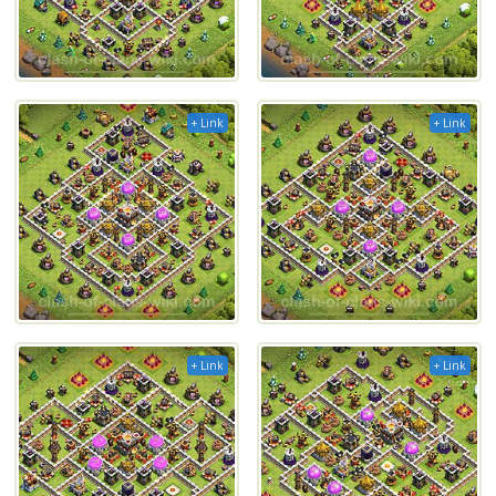
+ Link
+ Link
+ Link
+ Link