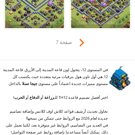
صفحة 7
في المستوى 12، يتحول لون قاعة المدينة إلى الأزرق. قاعة المدينة
12 هي أول تاون هول بترقيات مرئية متعددة حيث يكتسب كل
مستوى مميزات جديدة اعتماداً على مستوى
جيجا تسلا
بالداخل.
اختر أفضل تصميم قاعدة TH12 للـ
زراعة
أو
الدفاع
أو
الحرب
!
نحاول تحديث أرشيف قواعد كلاش اوف كلانس وإضافة تصاميم
جديدة لعام 2026 مع الروابط حتى تتمكن من نسخها!
في العديد من التصاميم، الروابط غير متوفرة بعد، لكننا نعمل على
ذلك. يمكنك أيضاً مساعدتنا بإضافة روابط عبر صفحة التواصل!