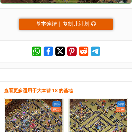
基本连结 | 复制此计划 😊
查看更多适用于大本营 18 的基地
關聯
關聯
2026
2026