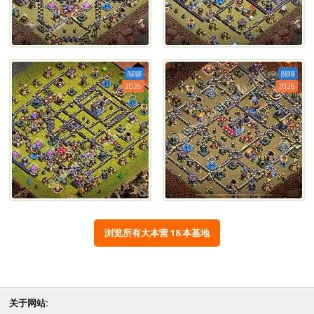
關聯
關聯
2026
2026
浏览所有大本营 18 本基地
关于网站: