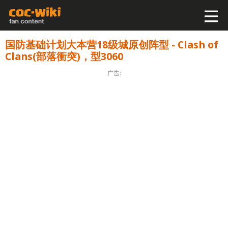
国防基础计划大本营18级城原创阵型 - Clash of
Clans(部落衝突)，型3060
广告: