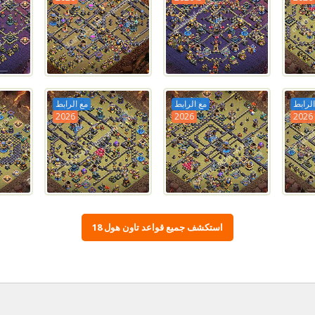
الرابط
مع الرابط
مع الرابط
2026
2026
2026
استكشف جميع قواعد تاون هول 18