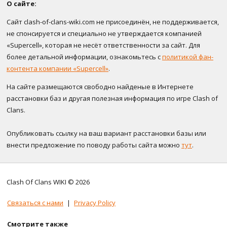
О сайте:
Сайт clash-of-clans-wiki.com не присоединён, не поддерживается,
не спонсируется и специально не утверждается компанией
«Supercell», которая не несёт ответственности за сайт. Для
более детальной информации, ознакомьтесь с
политикой фан-
контента компании «Supercell»
.
На сайте размещаются свободно найденые в Интернете
расстановки баз и другая полезная информация по игре Clash of
Clans.
Опубликовать ссылку на ваш вариант расстановки базы или
внести предложение по поводу работы сайта можно
тут
.
Clash Of Clans WIKI © 2026
Связаться с нами
|
Privacy Policy
Смотрите также