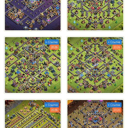
+ Ссылка
+ Ссылка
2026
2026
+ Ссылка
+ Ссылка
2026
2026