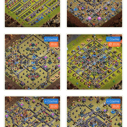
+ Ссылка
+ Ссылка
2026
2026
+ Ссылка
+ Ссылка
2026
2026