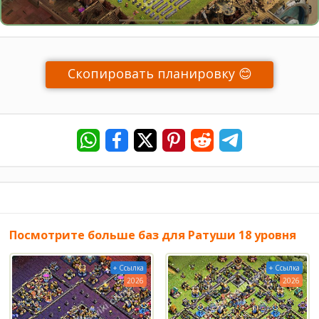
Скопировать планировку 😊
Посмотрите больше баз для Ратуши 18 уровня
+ Ссылка
+ Ссылка
2026
2026