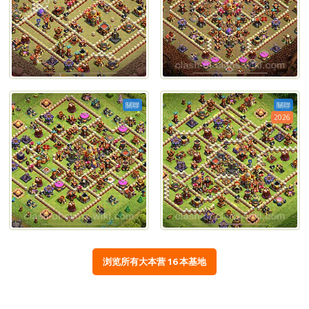
關聯
關聯
2026
浏览所有大本营 16 本基地