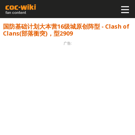
国防基础计划大本营16级城原创阵型 - Clash of
Clans(部落衝突)，型2909
广告: