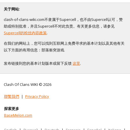
关于网站:
clash-of-clans-wiki.com不隶属于Supercell，也不由Supercell认可，赞
助或特别批准，并且Supercell不对此负责。有关更多信息，请参见
Supercell的粉丝内容政策
.
在我们的网站上，您可以找到互联网上免费寻求的基本计划以及其他有关
以下方面的有用信息：部落衝突游戏.
发布链接到您的基本计划版本或留下反馈
这里
.
Clash Of Clans WIKI © 2026
聯繫我們
|
Privacy Policy
探索更多
BaseMelon.com