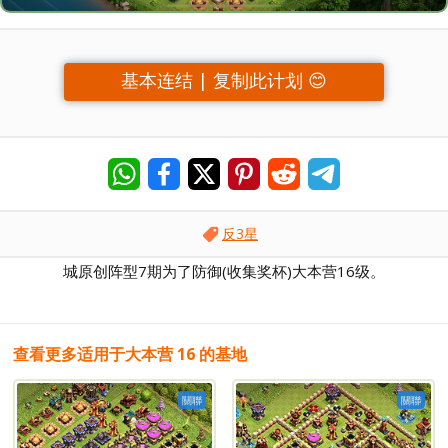
基本连结 | 复制此计划 😊
反3星
城原创阵型7期为了防御(收集奖杯)大本营16级。
查看更多适用于大本营 16 的基地
關聯
關聯