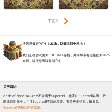
下面ƒ
请选择最好的TH16
农场
，
防御
或
战争
基地！
我们正在尝试更新COC Base存档，并添加带有链接的新2026
布局，以便您可以复制它们！
关于网站:
clash-of-clans-wiki.com不隶属于Supercell，也不由Supercell认可，赞
助或特别批准，并且Supercell不对此负责。有关更多信息，请参见
Supercell的粉丝内容政策
.