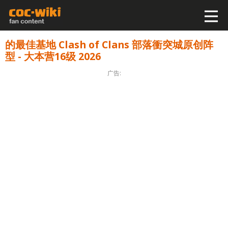
的最佳基地 Clash of Clans 部落衝突城原创阵
型 - 大本营16级 2026
广告: