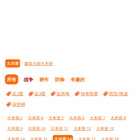
大本营
建筑大师大木营
所有
战争
耕作
防御
有趣的
反2星
反3星
反所有
传奇联赛
防空/电龙
杂交种
大本营 3
大本营 4
大本营 5
大本营 6
大本营 7
大本营 8
大本营 9
大本营 10
大本营 11
大本营 12
大本营 13
大本营 14
大本营 15
大本营 16
大本营 17
大本营 18