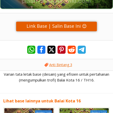
Link Base | Salin Base Ini 😊
Anti Bintang 3
Varian tata letak base (desain) yang efisien untuk pertahanan
(mengumpulkan trofi) Balai Kota 16 / TH16.
Lihat base lainnya untuk Balai Kota 16
dengan Link
dengan Link