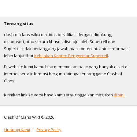
Tentang situs:
clash-of-clans-wiki.com tidak berafiliasi dengan, didukung,
disponsori, atau secara khusus disetujui oleh Supercell dan
Supercell tidak bertanggung jawab atas konten ini. Untuk informasi
lebih lanjut lihat
Kebijakan Konten Penggemar Supercell
.
Di website kami kamu bisa menemukan base yang banyak dicari di
Internet serta informasi berguna lainnya tentang game Clash of
Clans.
Kirimkan link ke versi base kamu atau tinggalkan masukan
di sini
.
Clash Of Clans WIKI © 2026
Hubungi Kami
|
Privacy Policy