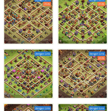
2026
2026
dengan Link
dengan Link
2026
dengan Link
dengan Link