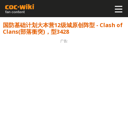
国防基础计划大本营12级城原创阵型 - Clash of
Clans(部落衝突)，型3428
广告: