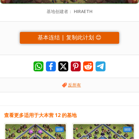
基地创建者：
HIRAETH
基本连结 | 复制此计划 😊
反所有
查看更多适用于大本营 12 的基地
關聯
關聯