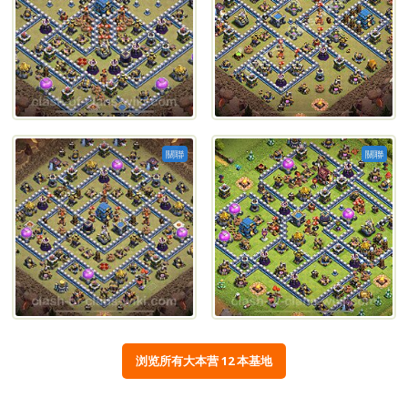
關聯
關聯
浏览所有大本营 12 本基地