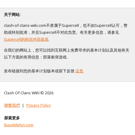
关于网站:
clash-of-clans-wiki.com不隶属于Supercell，也不由Supercell认可，赞
助或特别批准，并且Supercell不对此负责。有关更多信息，请参见
Supercell的粉丝内容政策
.
在我们的网站上，您可以找到互联网上免费寻求的基本计划以及其他有关
以下方面的有用信息：部落衝突游戏.
发布链接到您的基本计划版本或留下反馈
这里
.
Clash Of Clans WIKI © 2026
聯繫我們
|
Privacy Policy
探索更多
BaseMelon.com