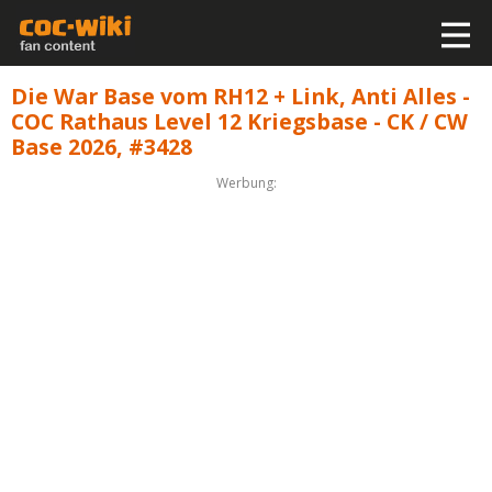
Die War Base vom RH12 + Link, Anti Alles -
COC Rathaus Level 12 Kriegsbase - CK / CW
Base 2026, #3428
Werbung: