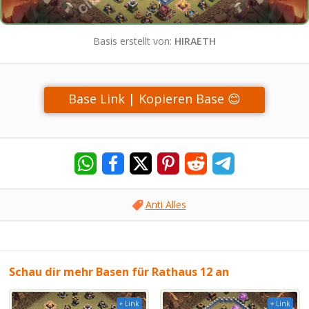
Basis erstellt von:
HIRAETH
Base Link | Kopieren Base 😊
Anti Alles
Schau dir mehr Basen für Rathaus 12 an
+ Link
+ Link