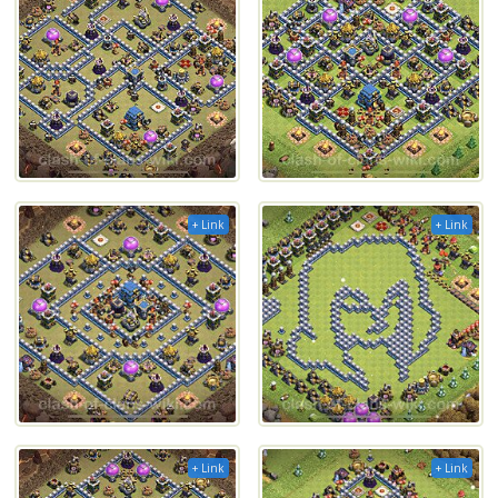
+ Link
+ Link
+ Link
+ Link