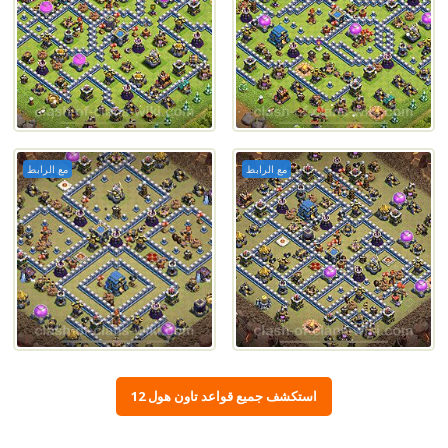
مع الرابط
مع الرابط
استكشف جميع قواعد تاون هول 12