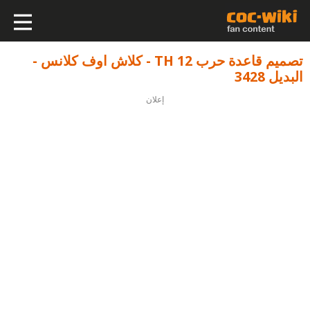
تصميم قاعدة حرب TH 12 - كلاش اوف كلانس -
البديل 3428
إعلان